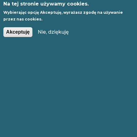
Na tej stronie używamy cookies.
Wybierając opcję
Akceptuję
, wyrażasz zgodę na używanie
przez nas cookies.
PL
EN
Nie, dziękuję
Akceptuję
GLI
SH
POZNAJ NAS