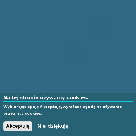
Na tej stronie używamy cookies.
Wybierając opcję
Akceptuję
, wyrażasz zgodę na używanie
przez nas cookies.
PL
EN
Nie, dziękuję
Akceptuję
GLI