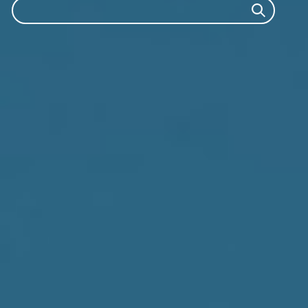
Search