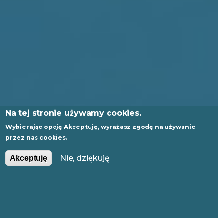
Na tej stronie używamy cookies.
Wybierając opcję
Akceptuję
, wyrażasz zgodę na używanie
przez nas cookies.
PL
EN
Nie, dziękuję
Akceptuję
GLI
SH
LEKTURY NA AUTOPILOCIE -