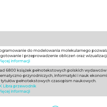
ogramowanie do modelowania molekularnego pozwala
gotowanie i przeprowadzenie obliczeń oraz wizualizac
ięcej informacji
ad 6800 książek pełnotekstowych polskich wydawców z
ematyczno-przyrodniczych, informatyki i nauk ekonomi
 tytułów pełnotekstowych czasopism naukowych.
K Libra przewodnik
ięcej informacji