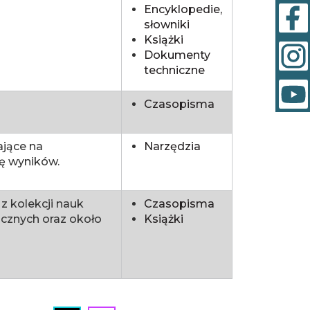
Encyklopedie,
słowniki
Książki
Dokumenty
techniczne
Czasopisma
jące na
Narzędzia
ję wyników.
 kolekcji nauk
Czasopisma
cznych oraz około
Książki