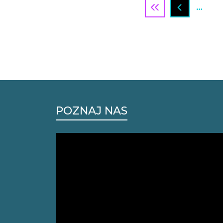
…
POZNAJ NAS