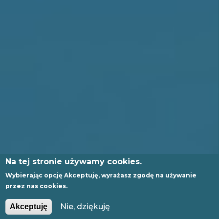
Na tej stronie używamy cookies.
Wybierając opcję
Akceptuję
, wyrażasz zgodę na używanie
przez nas cookies.
PL
EN
Nie, dziękuję
Akceptuję
GLI